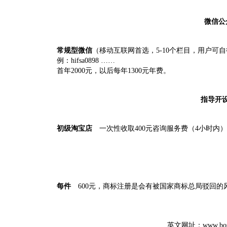
微信公
常规型微信
（移动互联网首选，5-10个栏目，用户
例：hifsa0898 ……
首年2000元，以后每年1300元年费。
指导开
初级淘宝店
一次性收取400元咨询服务费（4小时内
每件
600元，商标注册是会有被国家商标总局驳回的
英文网址
：
www.bos