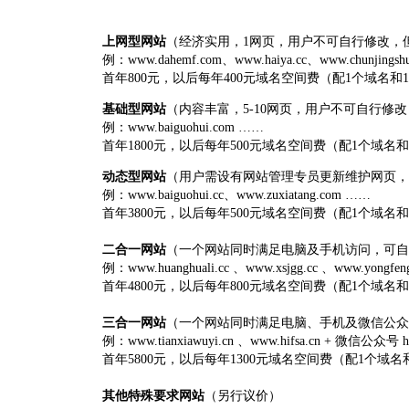
上网型网站
（经济实用，1网页，用户不可自行修改，
例：www.dahemf.com、www.haiya.cc、www.chunjingsh
首年800元，以后每年400元域名空间费（配1个域名和1
基础型网站
（内容丰富，5-10网页，用户不可自行修
例：www.baiguohui.com ……
首年1800元，以后每年500元域名空间费（配1个域名和
动态型网站
（用户需设有网站管理专员更新维护网页，
例：www.baiguohui.cc、www.zuxiatang.com ……
首年3800元，以后每年500元域名空间费（配1个域名和
二合一网站
（一个网站同时满足电脑及手机访问，可自
例：www.huanghuali.cc 、www.xsjgg.cc 、www.yongfen
首年4800元，以后每年800元域名空间费（配1个域名和
三合一网站
（一个网站同时满足电脑、手机及微信公众
例：www.tianxiawuyi.cn 、www.hifsa.cn + 微信公众号 h
首年5800元，以后每年1300元域名空间费（配1个域名
其他特殊要求网站
（另行议价）