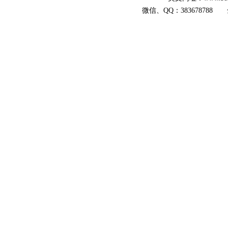
微信、QQ：383678788 全国